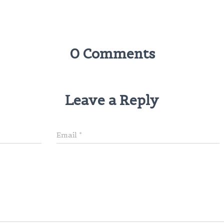
0 Comments
Leave a Reply
Email
*