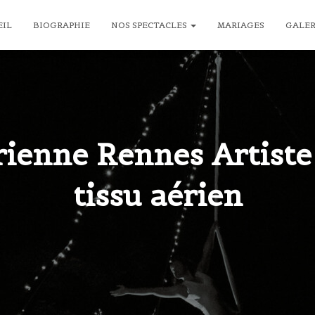
EIL
BIOGRAPHIE
NOS SPECTACLES
MARIAGES
GALE
ienne Rennes Artiste
tissu aérien